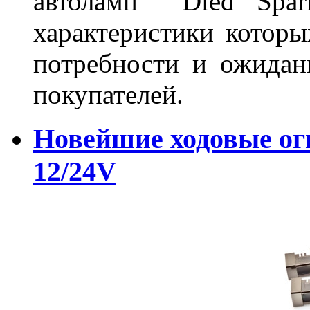
автоламп Dled Spark
характеристики которы
потребности и ожидан
покупателей.
Новейшие ходовые о
12/24V