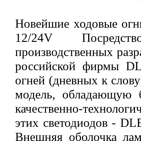
Новейшие ходовые о
12/24V Посредст
производственных разр
российской фирмы DL
огней (дневных к слову
модель, обладающую 
качественно-технологи
этих светодиодов - D
Внешняя оболочка лам