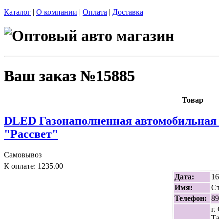
Каталог
|
О компании
|
Оплата
|
Доставка
Ваш заказ №15885
Товар
DLED Газонаполненная автомобильная
"Рассвет"
Самовывоз
К оплате: 1235.00
Дата:
16
Имя:
Ст
Телефон:
89
г.
Т