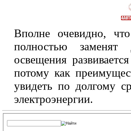
Вполне очевидно, чт
полностью заменят
освещения развиваетс
потому как преимущес
увидеть по долгому с
электроэнергии.