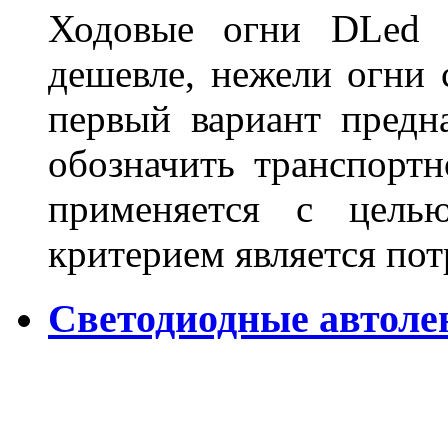
Ходовые огни DLed 
дешевле, нежели огни 
первый вариант предн
обозначить транспортн
применяется с цель
критерием является по
Светодиодные автол