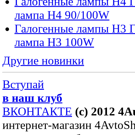
Галогенные лампы H4 Г
лампа H4 90/100W
Галогенные лампы H3 Г
лампа H3 100W
Другие новинки
Вступай
в наш клуб
ВКОНТАКТЕ
(c) 2012 4
интернет-магазин 4AvtoSho