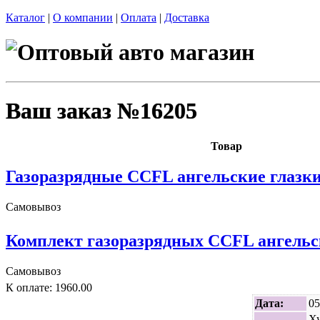
Каталог
|
О компании
|
Оплата
|
Доставка
Ваш заказ №16205
Товар
Газоразрядные CCFL ангельские глазк
Самовывоз
Комплект газоразрядных CCFL ангельс
Самовывоз
К оплате: 1960.00
Дата:
05
Ху