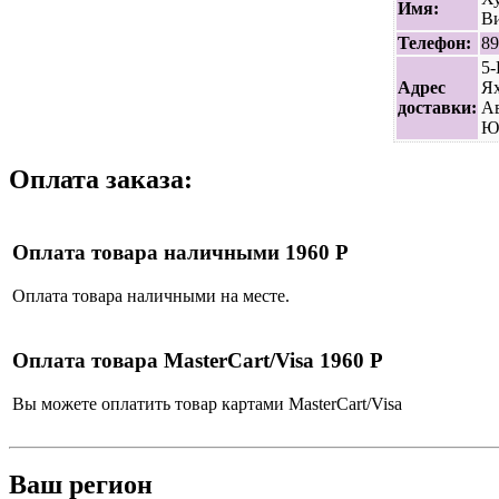
Имя:
В
Телефон:
89
5-
Адрес
Я
доставки:
Ав
Ю
Оплата заказа:
Оплата товара наличными 1960 Р
Оплата товара наличными на месте.
Оплата товара MasterCart/Visa 1960 Р
Вы можете оплатить товар картами MasterCart/Visa
Ваш регион