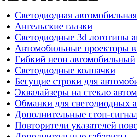
Светодиодная автомобильная
Ангельские глазки
Светодиодные 3d логотипы 
Автомобильные проекторы в
Гибкий неон автомобильный
Светодиодные колпачки
Бегущие строки для автомоб
Эквалайзеры на стекло авто
Обманки для светодиодных 
Дополнительные стоп-сигна
Повторители указателей пов
Дополнительные габариты