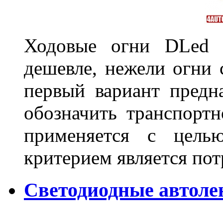
Ходовые огни DLed 
дешевле, нежели огни 
первый вариант предн
обозначить транспортн
применяется с цель
критерием является по
Светодиодные автол