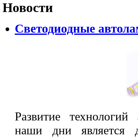
Новости
Светодиодные автолам
Развитие технологий
наши дни является д