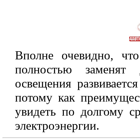
Вполне очевидно, чт
полностью заменят
освещения развиваетс
потому как преимущес
увидеть по долгому с
электроэнергии.