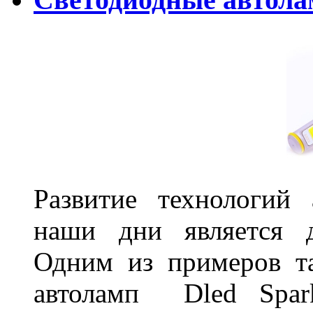
Развитие технологий
наши дни является д
Одним из примеров та
автоламп Dled Spark