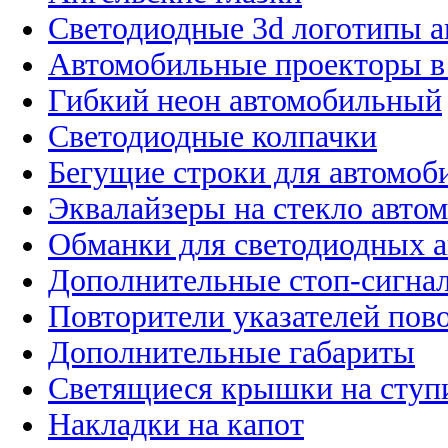
Светодиодные 3d логотипы 
Автомобильные проекторы в
Гибкий неон автомобильный
Светодиодные колпачки
Бегущие строки для автомоб
Эквалайзеры на стекло авто
Обманки для светодиодных 
Дополнительные стоп-сигна
Повторители указателей пов
Дополнительные габариты
Светящиеся крышки на ступ
Накладки на капот