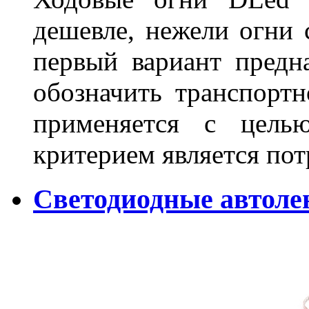
дешевле, нежели огни 
первый вариант предн
обозначить транспортн
применяется с цель
критерием является по
Светодиодные автол