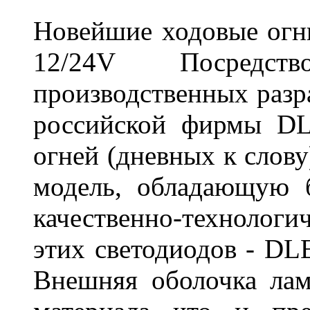
Новейшие ходовые о
12/24V Посредст
производственных разр
российской фирмы DL
огней (дневных к слову
модель, обладающую 
качественно-технологи
этих светодиодов - D
Внешняя оболочка лам