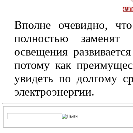
Вполне очевидно, чт
полностью заменят
освещения развиваетс
потому как преимущес
увидеть по долгому с
электроэнергии.