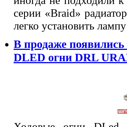
иногда не подходили к
серии «Braid» радиатор
легко установить лампу
В продаже появились
DLED огни DRL URA
Ходовые огни DLed 