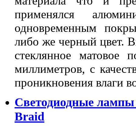
материала что и пре
применялся алюми
одновременным покры
либо же черный цвет. 
стеклянное матовое 
миллиметров, с качест
проникновения влаги в
Светодиодные лампы 
Braid