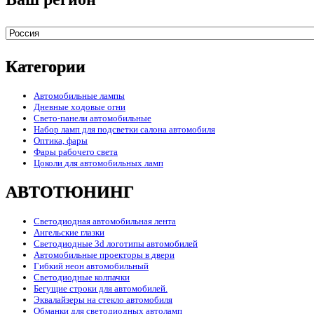
Категории
Автомобильные лампы
Дневные ходовые огни
Свето-панели автомобильные
Набор ламп для подсветки салона автомобиля
Оптика, фары
Фары рабочего света
Цоколи для автомобильных ламп
АВТОТЮНИНГ
Светодиодная автомобильная лента
Ангельские глазки
Светодиодные 3d логотипы автомобилей
Автомобильные проекторы в двери
Гибкий неон автомобильный
Светодиодные колпачки
Бегущие строки для автомобилей.
Эквалайзеры на стекло автомобиля
Обманки для светодиодных автоламп