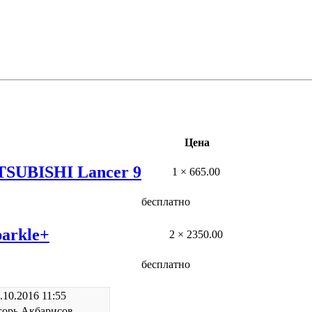
Цена
TSUBISHI Lancer 9
1 × 665.00
бесплатно
arkle+
2 × 2350.00
бесплатно
.10.2016 11:55
горь Акбарисов