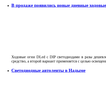
В продаже появились новые дневные ходо
Ходовые огни DLed c DIP светодиодами в разы дешевле
средство, а второй вариант применяется с целью освеще
Светодиодные автоленты в Надыме