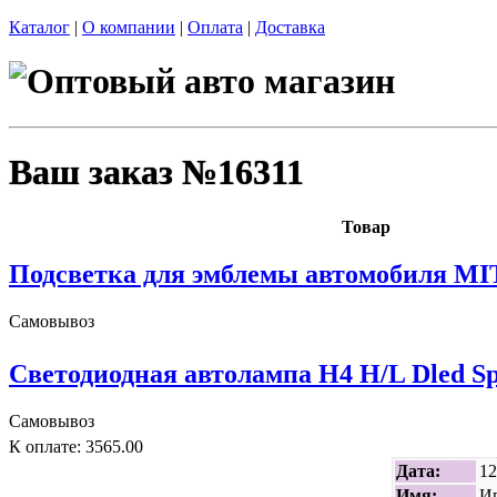
Каталог
|
О компании
|
Оплата
|
Доставка
Ваш заказ №16311
Товар
Подсветка для эмблемы автомобиля MI
Самовывоз
Светодиодная автолампа H4 H/L Dled Sp
Самовывоз
К оплате: 3565.00
Дата:
12
Имя:
И