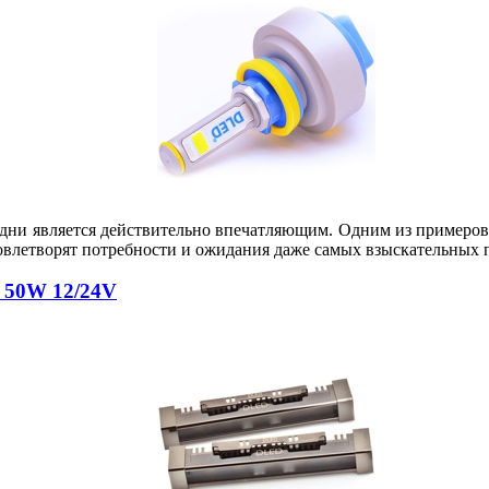
ни является действительно впечатляющим. Одним из примеров та
довлетворят потребности и ожидания даже самых взыскательных 
 50W 12/24V