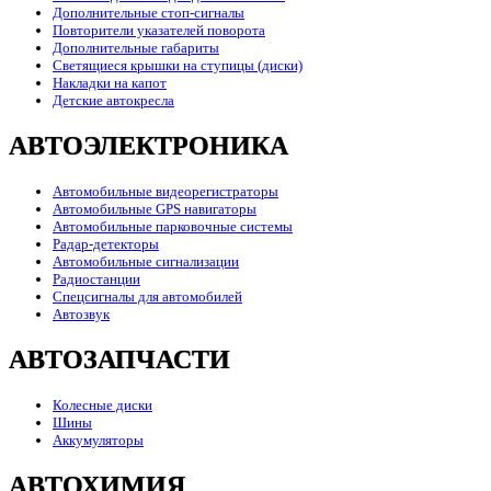
Дополнительные стоп-сигналы
Повторители указателей поворота
Дополнительные габариты
Светящиеся крышки на ступицы (диски)
Накладки на капот
Детские автокресла
АВТОЭЛЕКТРОНИКА
Автомобильные видеорегистраторы
Автомобильные GPS навигаторы
Автомобильные парковочные системы
Радар-детекторы
Автомобильные сигнализации
Радиостанции
Спецсигналы для автомобилей
Автозвук
АВТОЗАПЧАСТИ
Колесные диски
Шины
Аккумуляторы
АВТОХИМИЯ