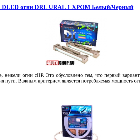
вые DLED огни DRL URAL 1 ХРОМ Белый/Черный
, нежели огни сHP. Это обусловлено тем, что первый вариант
ния пути. Важным критерием является потребляемая мощность ог