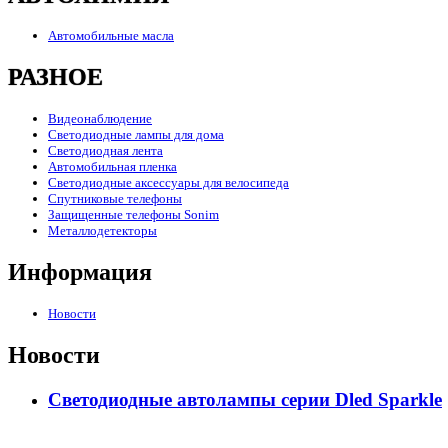
Автомобильные масла
РАЗНОЕ
Видеонаблюдение
Светодиодные лампы для дома
Светодиодная лента
Автомобильная пленка
Светодиодные аксессуары для велосипеда
Спутниковые телефоны
Защищенные телефоны Sonim
Металлодетекторы
Информация
Новости
Новости
Светодиодные автолампы серии Dled Sparkle