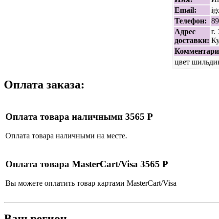
Email:
ig
Телефон:
89
Адрес
г.
доставки:
Ку
Комментари
цвет шильди
Оплата заказа:
Оплата товара наличными 3565 Р
Оплата товара наличными на месте.
Оплата товара MasterCart/Visa 3565 Р
Вы можете оплатить товар картами MasterCart/Visa
Ваш регион