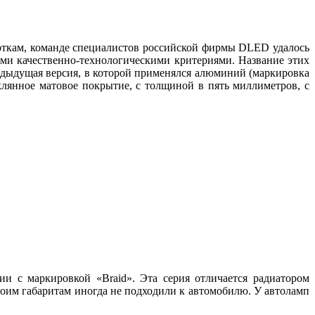
кам, команде специалистов российской фирмы DLED удалось
ыми качественно-технологическими критериями. Название этих
едыдущая версия, в которой применялся алюминий (маркировка
лянное матовое покрытие, с толщиной в пять миллиметров, с
и с маркировкой «Braid». Эта серия отличается радиатором
воим габаритам иногда не подходили к автомобилю. У автоламп