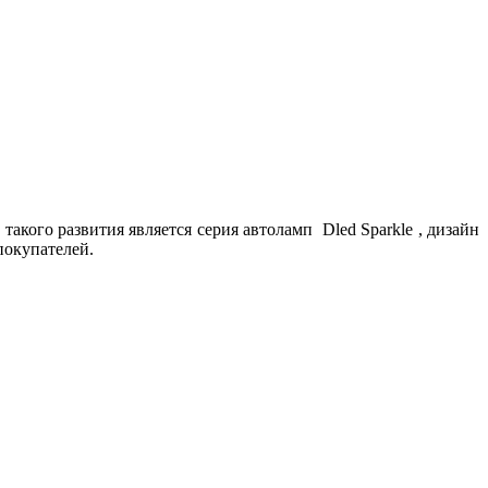
кого развития является серия автоламп Dled Sparkle , дизайн
покупателей.