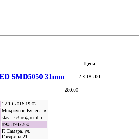
Цена
 LED SMD5050 31mm
2 × 185.00
280.00
12.10.2016 19:02
Мокроусов Вячеслав
slava163rus@mail.ru
89083942260
Г. Самара, ул.
Гагарина 21.