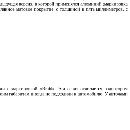
едыдущая версия, в которой применялся алюминий (маркировка
лянное матовое покрытие, с толщиной в пять миллиметров, с
и с маркировкой «Braid». Эта серия отличается радиатором
воим габаритам иногда не подходили к автомобилю. У автоламп