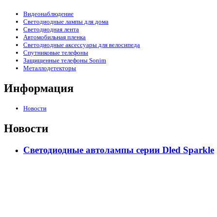
Видеонаблюдение
Светодиодные лампы для дома
Светодиодная лента
Автомобильная пленка
Светодиодные аксессуары для велосипеда
Спутниковые телефоны
Защищенные телефоны Sonim
Металлодетекторы
Информация
Новости
Новости
Светодиодные автолампы серии Dled Sparkle