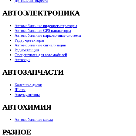
Детские автокресла
АВТОЭЛЕКТРОНИКА
Автомобильные видеорегистраторы
Автомобильные GPS навигаторы
Автомобильные парковочные системы
Радар-детекторы
Автомобильные сигнализации
Радиостанции
Спецсигналы для автомобилей
Автозвук
АВТОЗАПЧАСТИ
Колесные диски
Шины
Аккумуляторы
АВТОХИМИЯ
Автомобильные масла
РАЗНОЕ