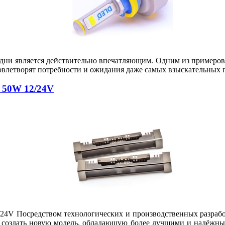
ни является действительно впечатляющим. Одним из примеров та
довлетворят потребности и ожидания даже самых взыскательных 
 50W 12/24V
 Посредством технологических и производственных разработ
al создать новую модель, обладающую более лучшими и надёжн