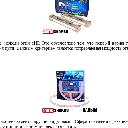
, нежели огни сHP. Это обусловлено тем, что первый вариант
ния пути. Важным критерием является потребляемая мощность ог
лностью заменят другие виды ламп. Сфера освещения развива
плуатации и экономии электроэнергии.