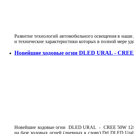
Развитие технологий автомобильного освещения в наши д
и технические характеристики которых в полной мере у
Новейшие ходовые огни DLED URAL - CREE
Новейшие ходовые огни DLED URAL - CREE 50W 12/24V
на базе ходовых огней (дневных к слову) Drl DLED Ur