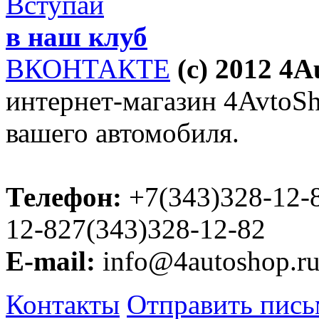
Вступай
в наш клуб
ВКОНТАКТЕ
(c) 2012 4
интернет-магазин 4AvtoSho
вашего автомобиля.
Телефон:
+7(343)328-12-
12-827(343)328-12-82
E-mail:
info@4autoshop.r
Контакты
Отправить пис