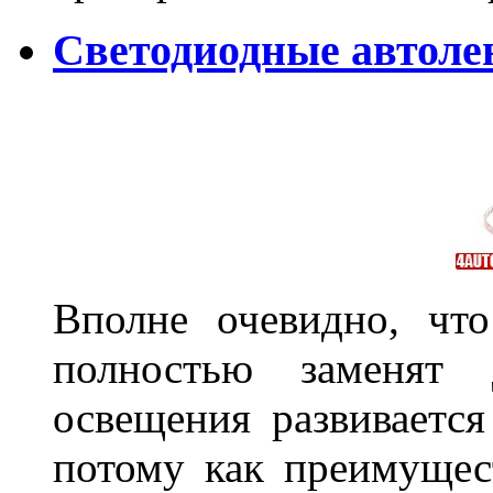
Светодиодные автол
Вполне очевидно, чт
полностью заменят
освещения развиваетс
потому как преимущес