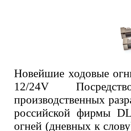
Новейшие ходовые о
12/24V Посредст
производственных разр
российской фирмы DL
огней (дневных к слову