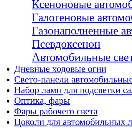
Ксеноновые автомо
Галогеновые автом
Газонаполненные а
Псевдоксенон
Автомобильные све
Дневные ходовые огни
Свето-панели автомобильны
Набор ламп для подсветки с
Оптика, фары
Фары рабочего света
Цоколи для автомобильных 