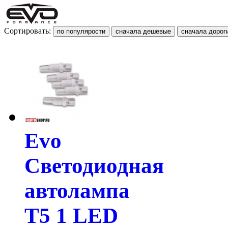
Сортировать:
Evo
Светодиодная
автолампа
T5 1 LED