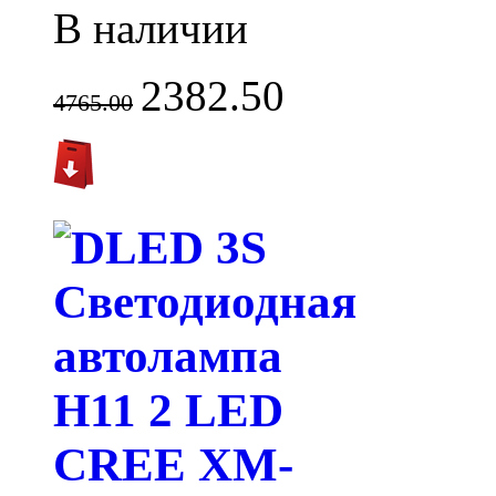
В наличии
2382.50
4765.00