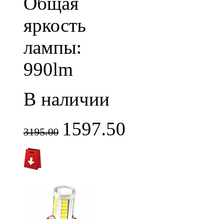
Общая
яркость
лампы:
990lm
В наличии
1597.50
3195.00