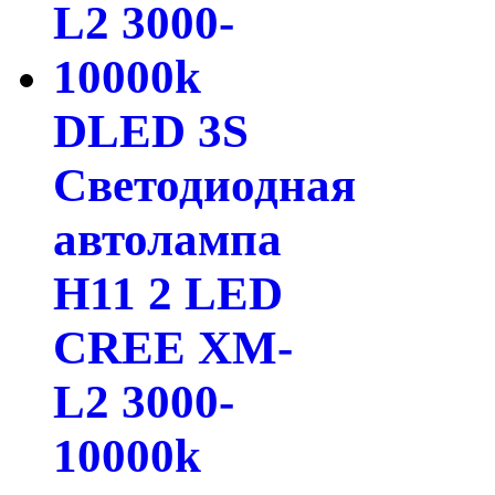
DLED 3S
Светодиодная
автолампа
H11 2 LED
CREE XM-
L2 3000-
10000k