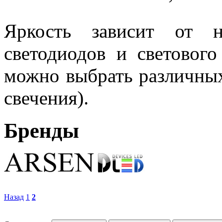
Яркость зависит от н
светодиодов и световог
можно выбрать различных
свечения).
Бренды
Назад
1
2