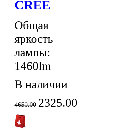
CREE
Общая
яркость
лампы:
1460lm
В наличии
2325.00
4650.00