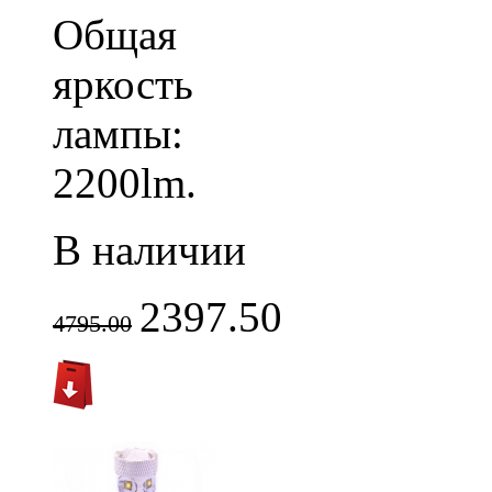
Общая
яркость
лампы:
2200lm.
В наличии
2397.50
4795.00