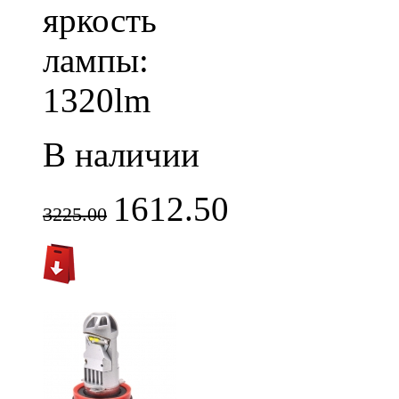
яркость
лампы:
1320lm
В наличии
1612.50
3225.00