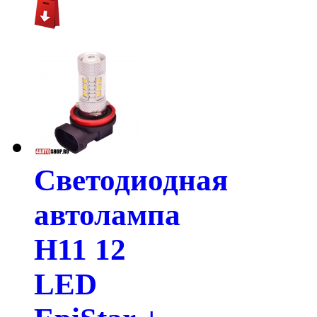
Светодиодная
автолампа
H11 12
LED