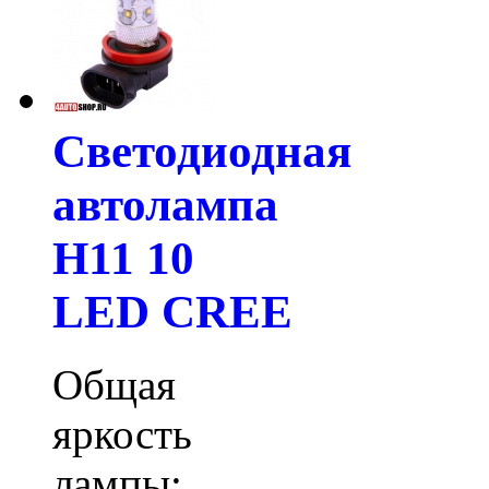
Светодиодная
автолампа
H11 10
LED CREE
Общая
яркость
лампы: