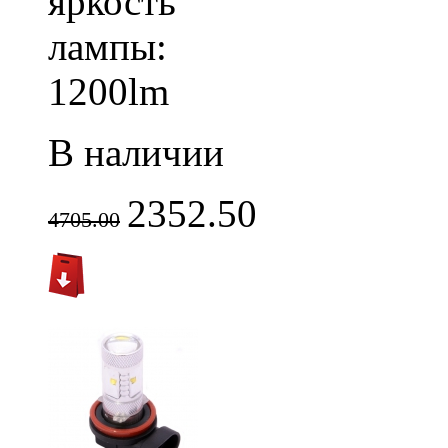
яркость
лампы:
1200lm
В наличии
2352.50
4705.00