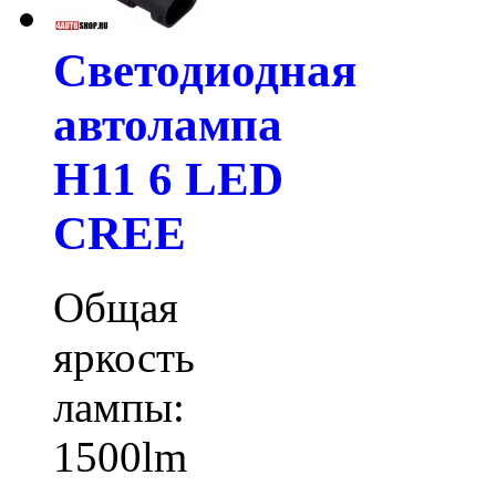
Светодиодная
автолампа
H11 6 LED
CREE
Общая
яркость
лампы:
1500lm