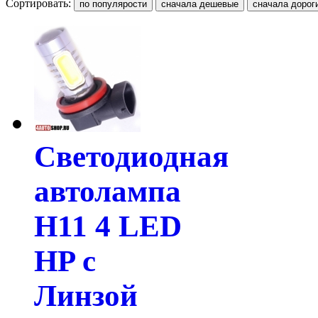
Сортировать:
Светодиодная
автолампа
H11 4 LED
HP с
Линзой