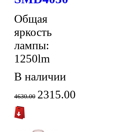
Общая
яркость
лампы:
1250lm
В наличии
2315.00
4630.00