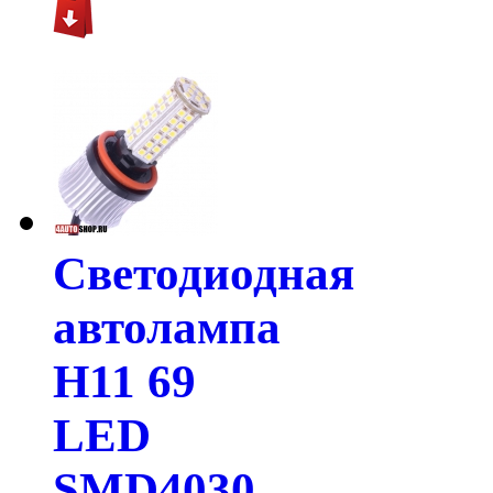
Светодиодная
автолампа
H11 69
LED
SMD4030