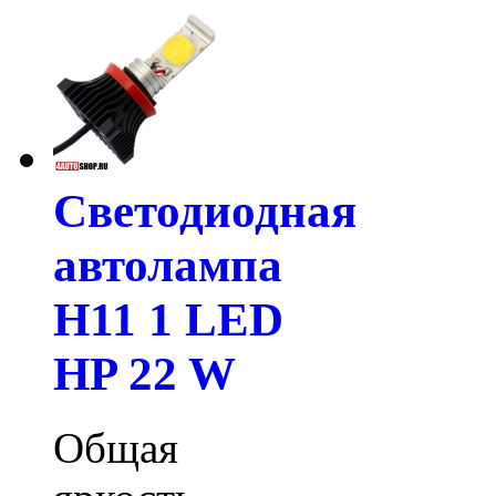
Светодиодная
автолампа
H11 1 LED
HP 22 W
Общая