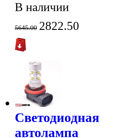
В наличии
2822.50
5645.00
Светодиодная
автолампа