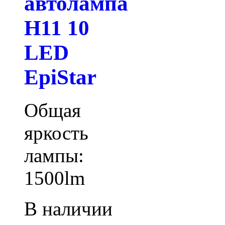
автолампа
H11 10
LED
EpiStar
Общая
яркость
лампы:
1500lm
В наличии