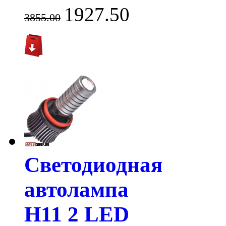
1927.50
3855.00
Светодиодная
автолампа
H11 2 LED