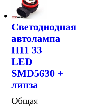
Светодиодная
автолампа
H11 33
LED
SMD5630 +
линза
Общая