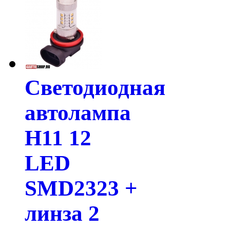
Светодиодная
автолампа
H11 12
LED
SMD2323 +
линза 2