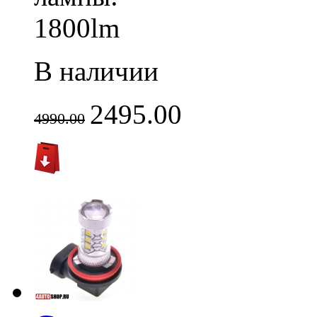
1800lm
В наличии
2495.00
4990.00