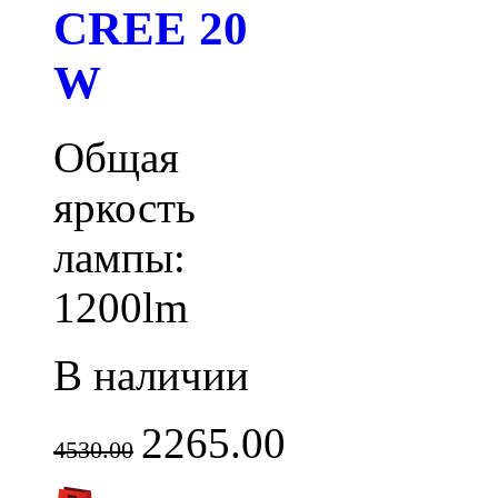
CREE 20
W
Общая
яркость
лампы:
1200lm
В наличии
2265.00
4530.00