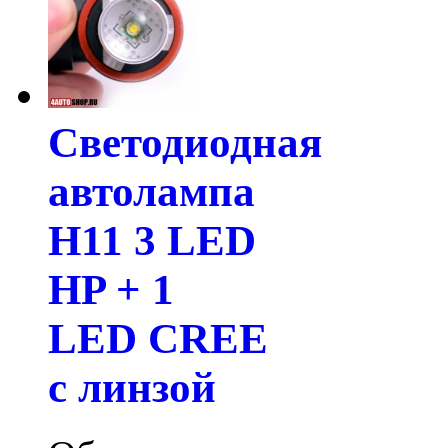
Светодиодная
автолампа
H11 3 LED
HP + 1
LED CREE
с линзой