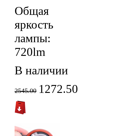
Общая
яркость
лампы:
720lm
В наличии
1272.50
2545.00