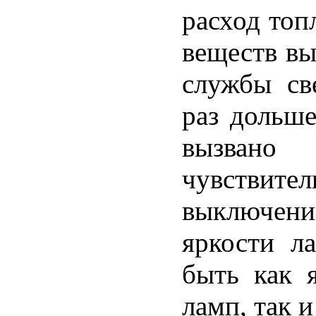
расход топ
веществ вы
службы св
раз дольше
вызвано
чувствите
выключени
яркости 
быть как 
ламп, так и