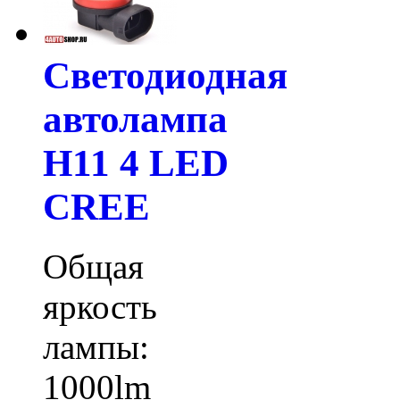
Светодиодная
автолампа
H11 4 LED
CREE
Общая
яркость
лампы:
1000lm