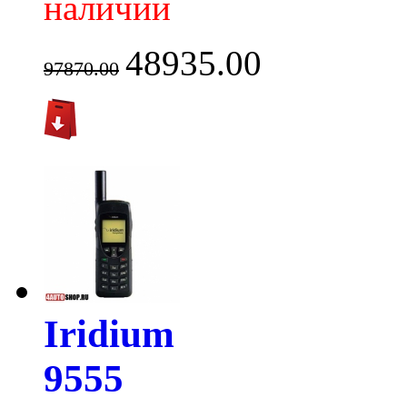
наличии
48935.00
97870.00
Iridium
9555