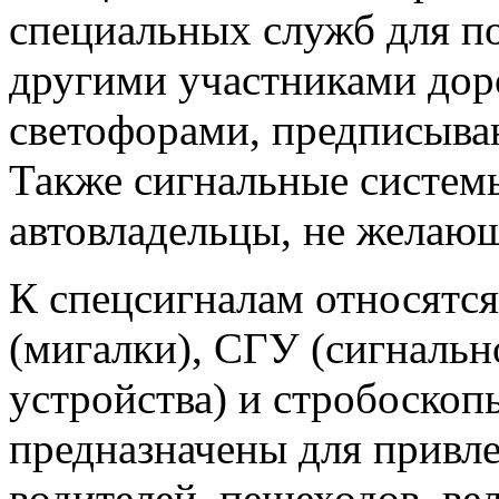
специальных служб для п
другими участниками дор
светофорами, предписыва
Также сигнальные систем
автовладельцы, не желающ
К спецсигналам относятс
(мигалки), СГУ (сигналь
устройства) и стробоскоп
предназначены для привл
водителей, пешеходов, ве