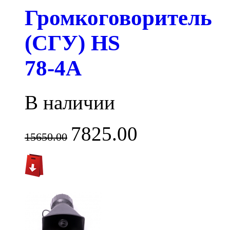
Громкоговоритель
(СГУ) HS
78-4A
В наличии
7825.00
15650.00