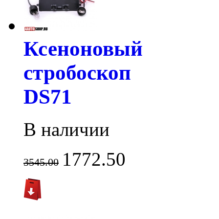
Ксеноновый
стробоскоп
DS71
В наличии
1772.50
3545.00