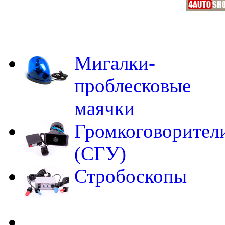
Мигалки-
проблесковые
маячки
Громкоговорител
(СГУ)
Стробоскопы