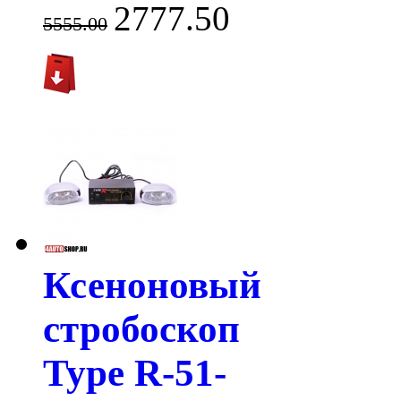
2777.50
5555.00
Ксеноновый
стробоскоп
Type R-51-