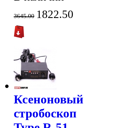
1822.50
3645.00
Ксеноновый
стробоскоп
Type R-51-