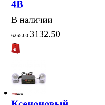
4B
В наличии
3132.50
6265.00
Ксеноновый