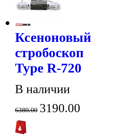
Ксеноновый
стробоскоп
Type R-720
В наличии
3190.00
6380.00