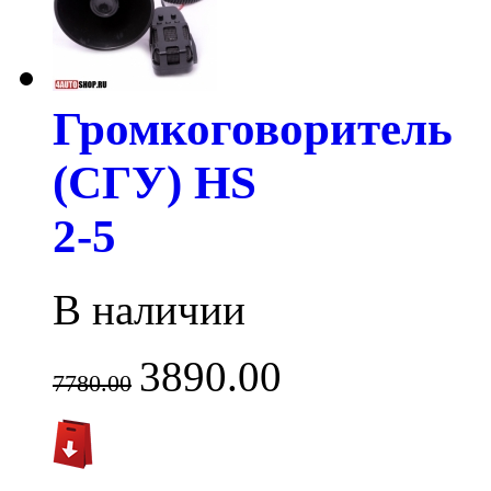
Громкоговоритель
(СГУ) HS
2-5
В наличии
3890.00
7780.00