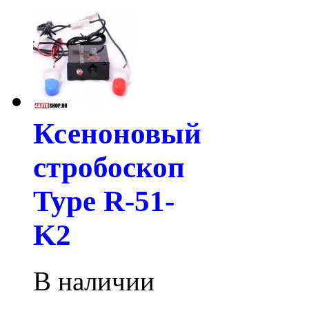
Ксеноновый
стробоскоп
Type R-51-
K2
В наличии