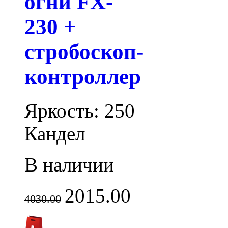
огни FX-
230 +
стробоскоп-
контроллер
Яркость: 250
Кандел
В наличии
2015.00
4030.00