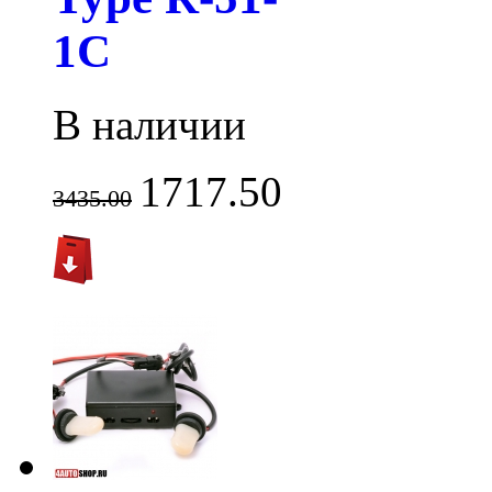
1C
В наличии
1717.50
3435.00