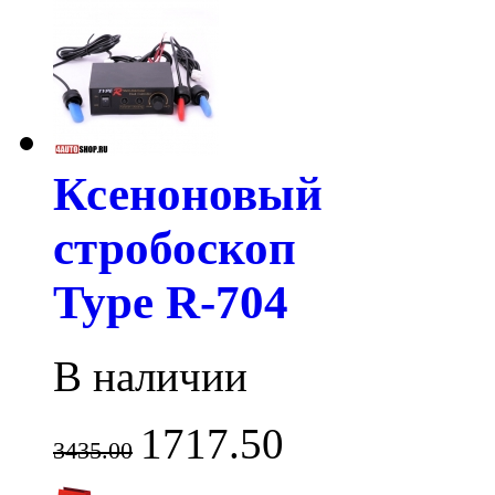
Ксеноновый
стробоскоп
Type R-704
В наличии
1717.50
3435.00