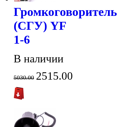
Громкоговоритель
(СГУ) YF
1-6
В наличии
2515.00
5030.00