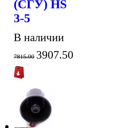
(СГУ) HS
3-5
В наличии
3907.50
7815.00