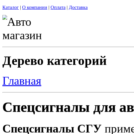
Каталог
|
О компании
|
Оплата
|
Доставка
Дерево категорий
Главная
Спецсигналы для а
Спецсигналы СГУ
приме