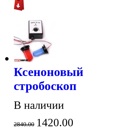
Ксеноновый
стробоскоп
В наличии
1420.00
2840.00