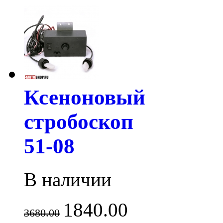
Ксеноновый
стробоскоп
51-08
В наличии
1840.00
3680.00