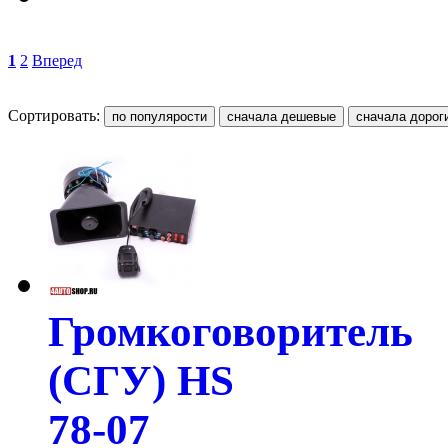
1
2
Вперед
Сортировать:
Громкоговоритель
(СГУ) HS
78-07