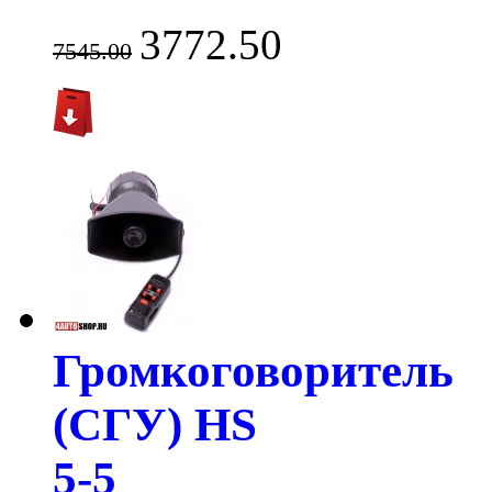
3772.50
7545.00
Громкоговоритель
(СГУ) HS
5-5