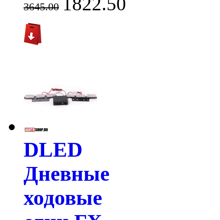
1822.50
3645.00
DLED
Дневные
ходовые