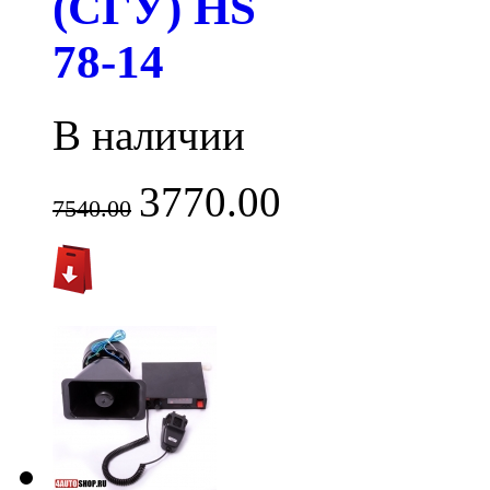
(СГУ) HS
78-14
В наличии
3770.00
7540.00