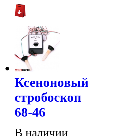
Ксеноновый
стробоскоп
68-46
В наличии