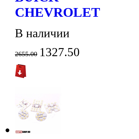
CHEVROLET
В наличии
1327.50
2655.00