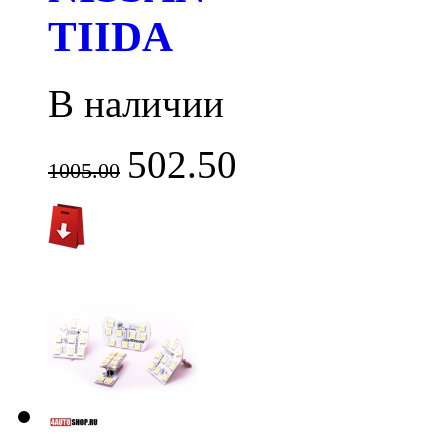
TIIDA
В наличии
502.50
1005.00