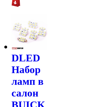
DLED
Набор
ламп в
салон
BUICK