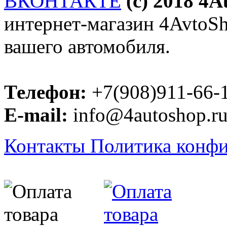
ВКОНТАКТЕ
(c) 2018 4
интернет-магазин 4AvtoSho
вашего автомобиля.
Телефон:
+7(908)911-66-
E-mail:
info@4autoshop.r
Контакты
Политика конф