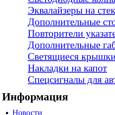
Эквалайзеры на сте
Дополнительные ст
Повторители указат
Дополнительные га
Светящиеся крышки 
Накладки на капот
Спецсигналы для а
Информация
Новости