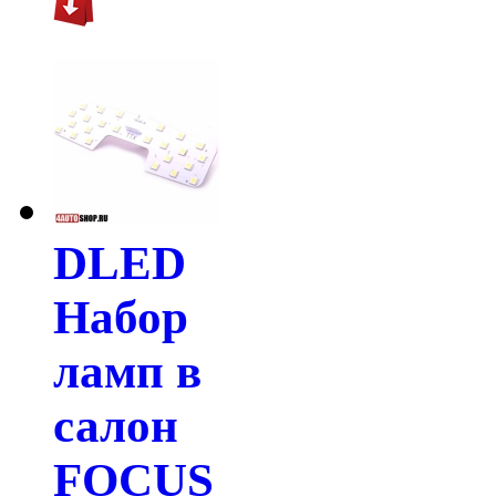
DLED
Набор
ламп в
салон
FOCUS