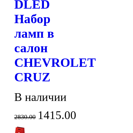
DLED
Набор
ламп в
салон
CHEVROLET
CRUZ
В наличии
1415.00
2830.00