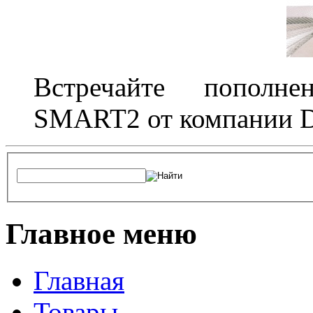
Встречайте пополне
SMART2 от компании D
Главное меню
Главная
Товары