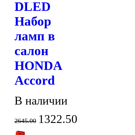
DLED
Набор
ламп в
салон
HONDA
Accord
В наличии
1322.50
2645.00