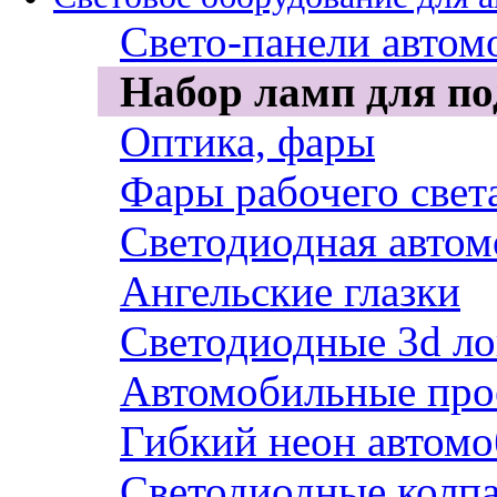
Свето-панели авто
Набор ламп для по
Оптика, фары
Фары рабочего свет
Светодиодная автом
Ангельские глазки
Светодиодные 3d ло
Автомобильные про
Гибкий неон автом
Светодиодные колп