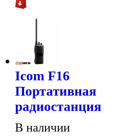
Icom F16
Портативная
радиостанция
В наличии