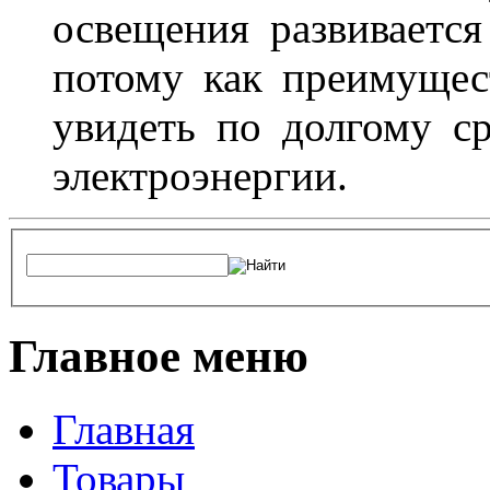
освещения развиваетс
потому как преимущес
увидеть по долгому с
электроэнергии.
Главное меню
Главная
Товары