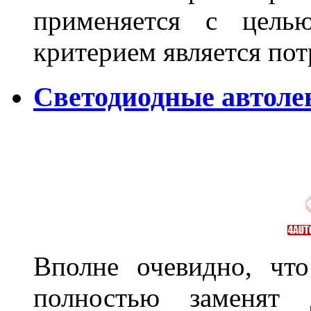
применяется с цель
критерием является по
Светодиодные автол
Вполне очевидно, чт
полностью заменят