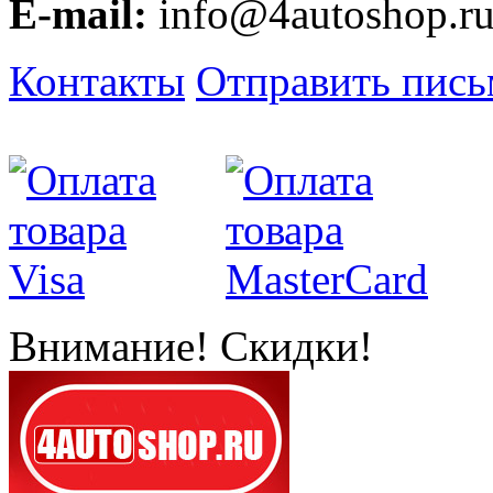
E-mail:
info@4autoshop.r
Контакты
Отправить пис
Внимание! Скидки!