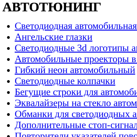
АВТОТЮНИНГ
Светодиодная автомобильная
Ангельские глазки
Светодиодные 3d логотипы 
Автомобильные проекторы в
Гибкий неон автомобильный
Светодиодные колпачки
Бегущие строки для автомоб
Эквалайзеры на стекло авто
Обманки для светодиодных 
Дополнительные стоп-сигна
Повторители указателей пов