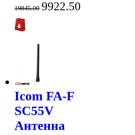
9922.50
19845.00
Icom FA-F
SC55V
Антенна