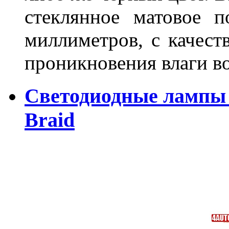
стеклянное матовое 
миллиметров, с качест
проникновения влаги в
Светодиодные лампы 
Braid