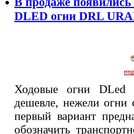
В продаже появились
DLED огни DRL URA
Ходовые огни DLed 
дешевле, нежели огни 
первый вариант предн
обозначить транспортн