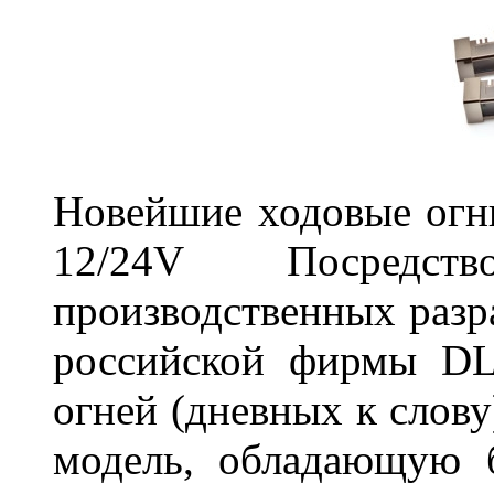
Новейшие ходовые о
12/24V Посредст
производственных разр
российской фирмы DL
огней (дневных к слову
модель, обладающую 