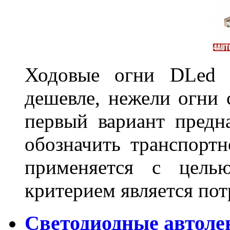
Ходовые огни DLed 
дешевле, нежели огни 
первый вариант предн
обозначить транспортн
применяется с цель
критерием является по
Светодиодные автол