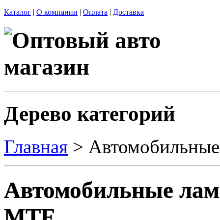
Каталог
|
О компании
|
Оплата
|
Доставка
Дерево категорий
Главная
> Автомобильны
Автомобильные ла
MTF