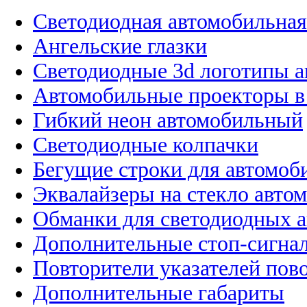
Светодиодная автомобильная
Ангельские глазки
Светодиодные 3d логотипы 
Автомобильные проекторы в
Гибкий неон автомобильный
Светодиодные колпачки
Бегущие строки для автомоб
Эквалайзеры на стекло авто
Обманки для светодиодных 
Дополнительные стоп-сигна
Повторители указателей пов
Дополнительные габариты