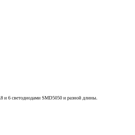
,8 и 6 светодиодами SMD5050 и разной длины.