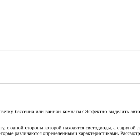
светку бассейна или ванной комнаты? Эффектно выделить автом
у, с одной стороны которой находятся светодиоды, а с другой
оторые различаются определенными характеристиками. Рассмотр