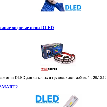
невные ходовые огни DLED
вые огни DLED для легковых и грузовых автомобилей с 20,16,12
 SMART2