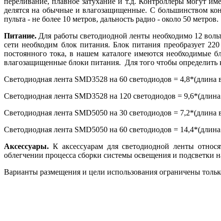
переливание, плавное затухание и т.д. Контроллеры могут им
делятся на обычные и влагозащищенные. С большинством кон
пульта - не более 10 метров, дальность радио - около 50 метров.
Питание.
Для работы светодиодной ленты необходимо 12 вольт
сети необходим блок питания. Блок питания преобразует 220
постоянного тока, в нашем каталоге имеются необходимые 
влагозащищенные блоки питания. Для того чтобы определить 
Светодиодная лента SMD3528 на 60 светодиодов = 4,8*(длина
Светодиодная лента SMD3528 на 120 светодиодов = 9,6*(длин
Светодиодная лента SMD5050 на 30 светодиодов = 7,2*(длина
Светодиодная лента SMD5050 на 60 светодиодов = 14,4*(длин
Аксессуары.
К аксессуарам для светодиодной ленты относя
облегчении процесса сборки системы освещения и подсветки н
Варианты размещения и цели использования ограничены только