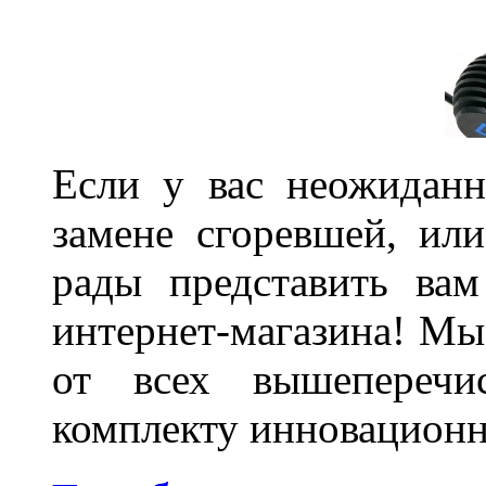
Если у вас неожиданн
замене сгоревшей, или
рады представить ва
интернет-магазина! Мы
от всех вышеперечис
комплекту инновационн