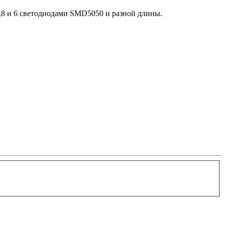
,8 и 6 светодиодами SMD5050 и разной длины.