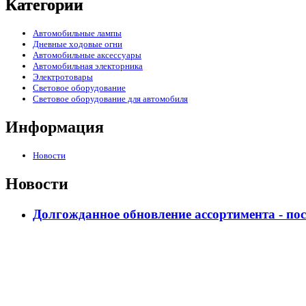
Категории
Автомобильные лампы
Дневные ходовые огни
Автомобильные аксессуары
Автомобильная электорника
Электротовары
Световое оборудование
Световое оборудование для автомобиля
Информация
Новости
Новости
Долгожданное обновление ассортимента - по