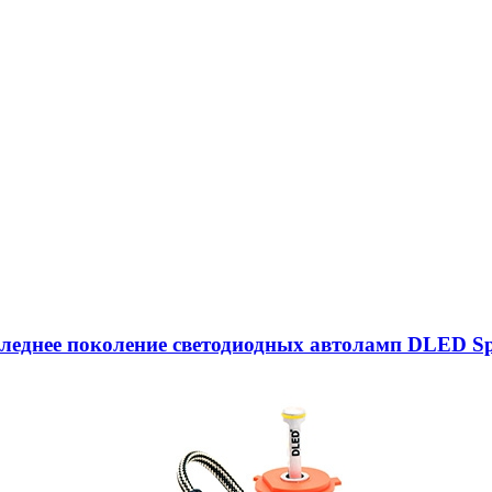
следнее поколение светодиодных автоламп DLED Sp