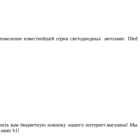
е поколение известнейшей серии светодиодных автоламп Dled
тавить вам бюджетную новинку нашего интернет-магазина! Мы
ламп S1!