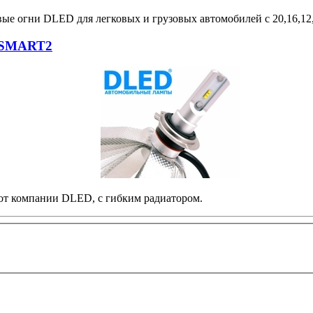
вые огни DLED для легковых и грузовых автомобилей с 20,16,12
 SMART2
т компании DLED, с гибким радиатором.