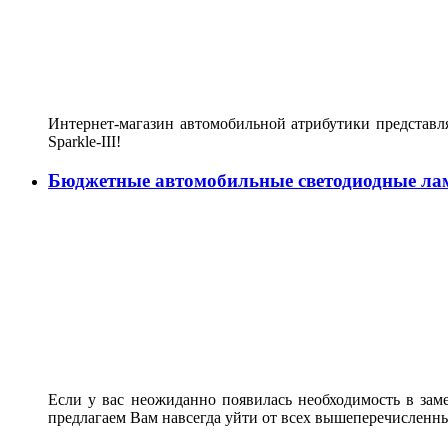
Интернет-магазин автомобильной атрибутики представл
Sparkle-III!
Бюджетные автомобильные светодиодные ла
Если у вас неожиданно появилась необходимость в зам
предлагаем Вам навсегда уйти от всех вышеперечисленн