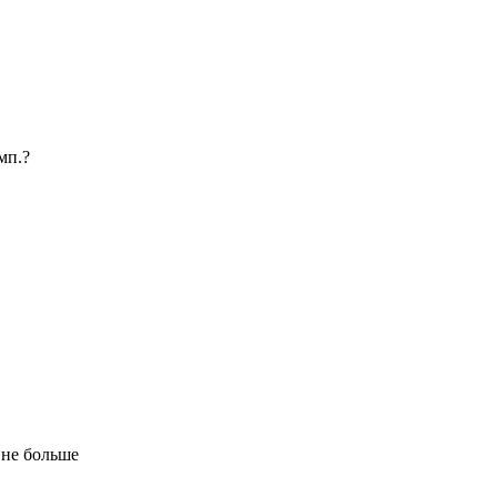
мп.?
 не больше