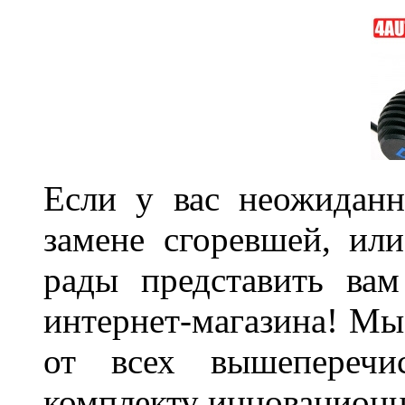
Если у вас неожиданн
замене сгоревшей, или
рады представить ва
интернет-магазина! Мы
от всех вышеперечис
комплекту инновационн