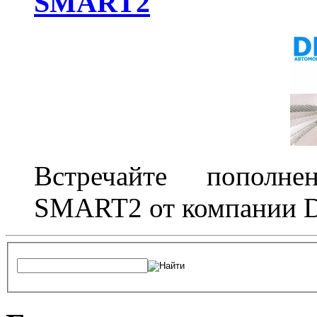
SMART2
Встречайте пополне
SMART2 от компании D