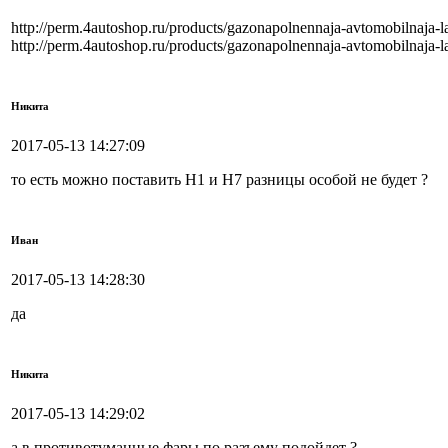
http://perm.4autoshop.ru/products/gazonapolnennaja-avtomobilnaja-
http://perm.4autoshop.ru/products/gazonapolnennaja-avtomobilnaja-
Никита
2017-05-13 14:27:09
то есть можно поставить H1 и H7 разницы особой не будет ?
Иван
2017-05-13 14:28:30
да
Никита
2017-05-13 14:29:02
а в противотуманные фары по разъему подойдет ?