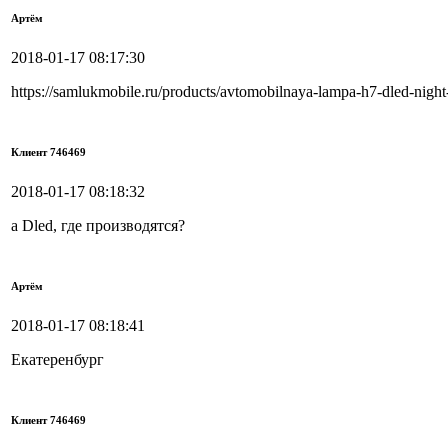
Артём
2018-01-17 08:17:30
https://samlukmobile.ru/products/avtomobilnaya-lampa-h7-dled-nig
Клиент 746469
2018-01-17 08:18:32
а Dled, где производятся?
Артём
2018-01-17 08:18:41
Екатеренбург
Клиент 746469