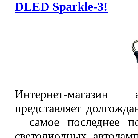
DLED Sparkle-3!
Интернет-магазин 
представляет долгожда
– самое последнее п
светодиодных автоламп