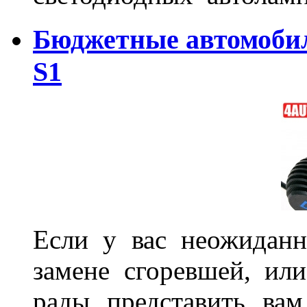
Бюджетные автомоби
S1
Если у вас неожиданн
замене сгоревшей, или
рады представить ва