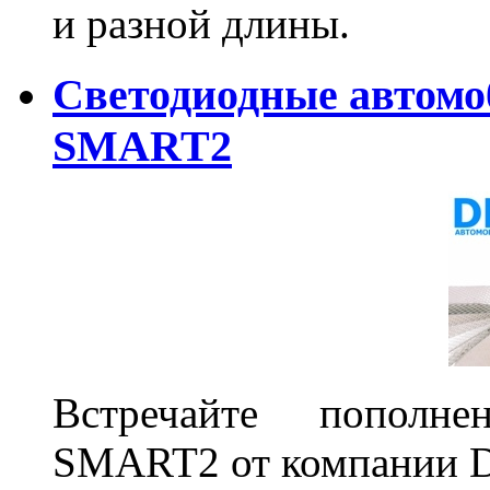
и разной длины.
Светодиодные автом
SMART2
Встречайте пополне
SMART2 от компании D