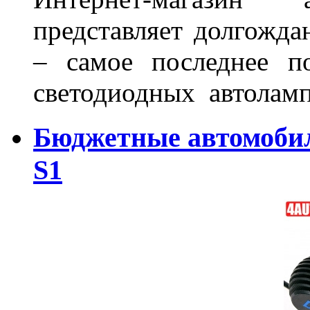
представляет долгожда
– самое последнее п
светодиодных автоламп
Бюджетные автомоби
S1