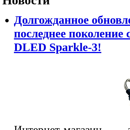
Новости
Долгожданное обновле
последнее поколение 
DLED Sparkle-3!
Интернет-магазин 