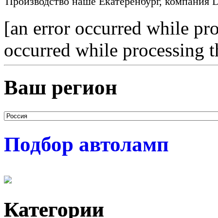
Производство наше Екатеренбург, компания D
[an error occurred while pro
occurred while processing t
Ваш регион
Подбор автоламп
Категории