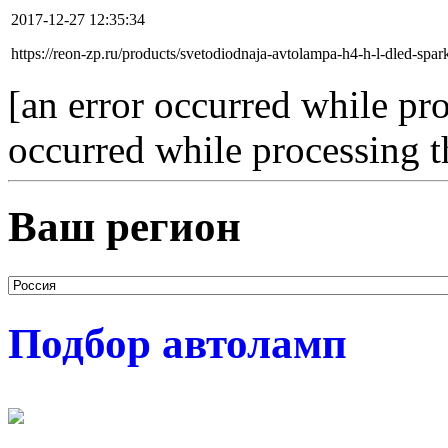
2017-12-27 12:35:34
https://reon-zp.ru/products/svetodiodnaja-avtolampa-h4-h-l-dled-spar
[an error occurred while pro
occurred while processing t
Ваш регион
Подбор автоламп