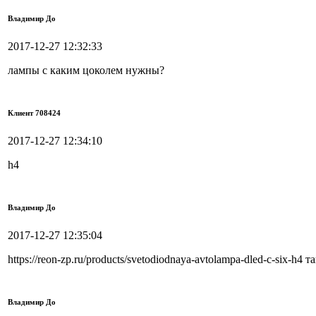
Владимир До
2017-12-27 12:32:33
лампы с каким цоколем нужны?
Клиент 708424
2017-12-27 12:34:10
h4
Владимир До
2017-12-27 12:35:04
https://reon-zp.ru/products/svetodiodnaya-avtolampa-dled-c-six-h
Владимир До