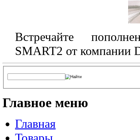
Встречайте пополне
SMART2 от компании D
Главное меню
Главная
Товары