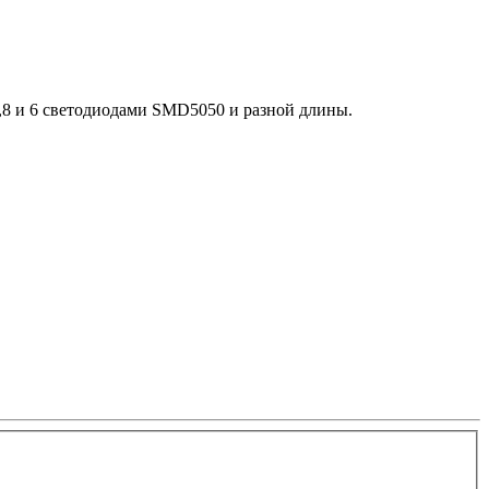
,8 и 6 светодиодами SMD5050 и разной длины.