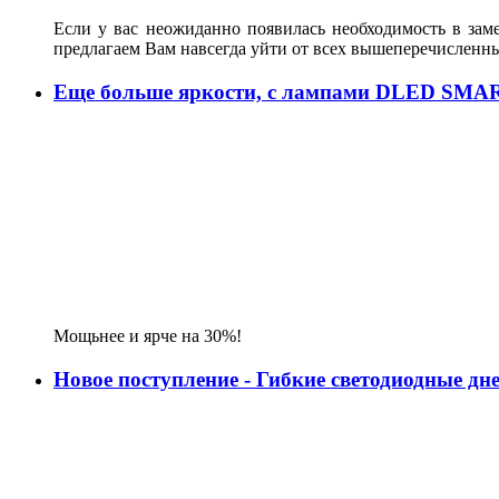
Если у вас неожиданно появилась необходимость в зам
предлагаем Вам навсегда уйти от всех вышеперечисленн
Еще больше яркости, с лампами DLED SMA
Мощьнее и ярче на 30%!
Новое поступление - Гибкие светодиодные д