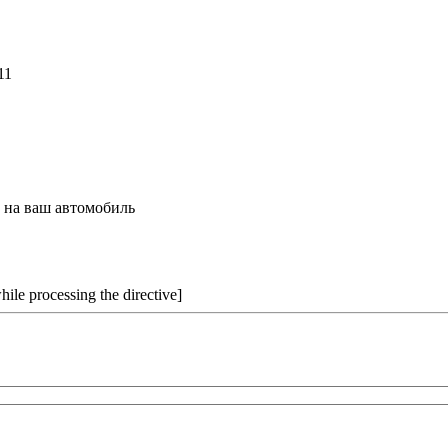
11
т на ваш автомобиль
hile processing the directive]