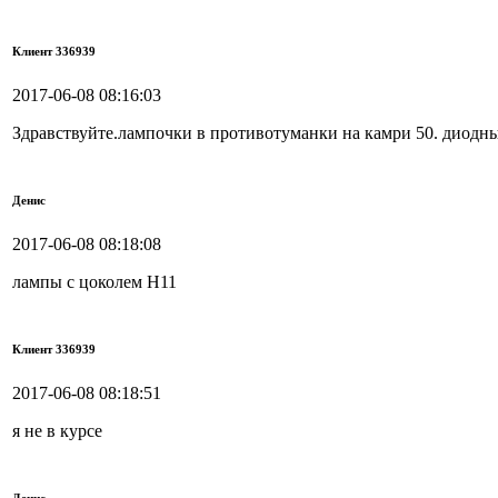
Клиент 336939
2017-06-08 08:16:03
Здравствуйте.лампочки в противотуманки на камри 50. диодн
Денис
2017-06-08 08:18:08
лампы с цоколем Н11
Клиент 336939
2017-06-08 08:18:51
я не в курсе