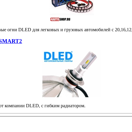
вые огни DLED для легковых и грузовых автомобилей с 20,16,12
 SMART2
т компании DLED, с гибким радиатором.