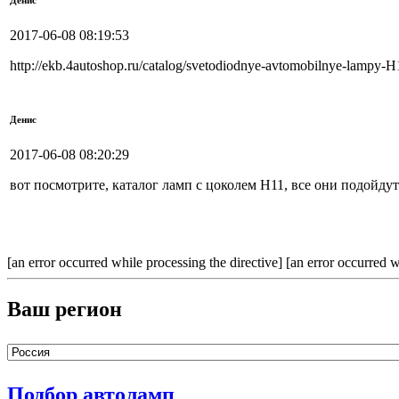
Денис
2017-06-08 08:19:53
http://ekb.4autoshop.ru/catalog/svetodiodnye-avtomobilnye-lampy-H
Денис
2017-06-08 08:20:29
вот посмотрите, каталог ламп с цоколем Н11, все они подойду
[an error occurred while processing the directive] [an error occurred w
Ваш регион
Подбор автоламп