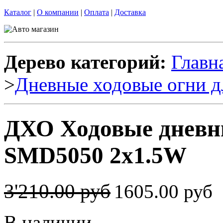
Каталог
|
О компании
|
Оплата
|
Доставка
Дерево категорий:
Главн
>
Дневные ходовые огни д
ДХО Ходовые дневны
SMD5050 2x1.5W
3'210.00 руб
1605.00 руб
В наличии