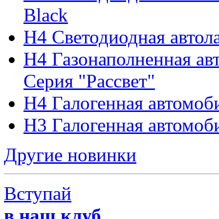
Black
H4 Светодиодная автол
H4 Газонаполненная а
Серия "Рассвет"
H4 Галогенная автомоб
H3 Галогенная автомоб
Другие новинки
Вступай
в наш клуб