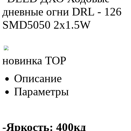
новинка
TOP
Описание
Параметры
-Яркость: 400кд