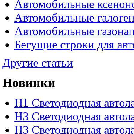
Автомобильные ксенон
Автомобильные галоге
Автомобильные газона
Бегущие строки для ав
Другие статьи
Новинки
H1 Светодиодная авто
H3 Светодиодная автол
H3 Светодиодная авто